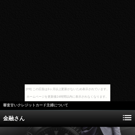
[PR] この広告は3ヶ月以上更新がないため表示されています。
ホームページを更新後24時間以内に表示されなくなります。
審査甘いクレジットカード主婦について
金融さん