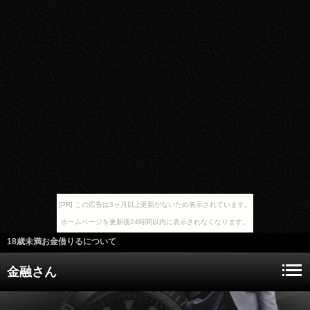
[PR] この広告は3ヶ月以上更新がないため表示されています。
ホームページを更新後24時間以内に表示されなくなります。
18歳未満お金借りるについて
金融さん