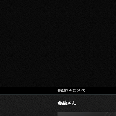
審査甘いfxについて
金融さん