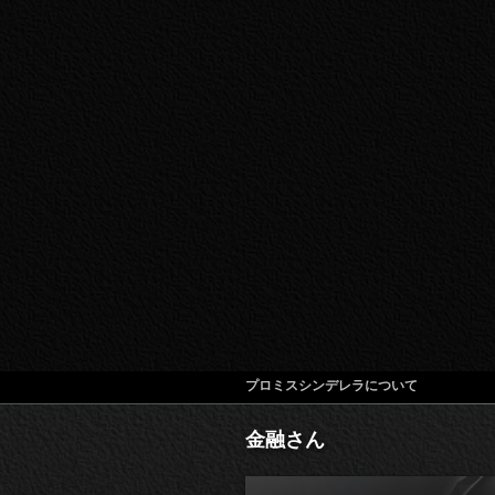
プロミスシンデレラについて
金融さん