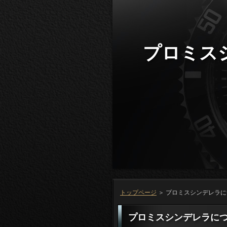
プロミス
トップページ
＞ プロミスシンデレラに
プロミスシンデレラに