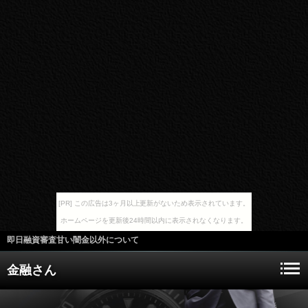
[PR] この広告は3ヶ月以上更新がないため表示されています。
ホームページを更新後24時間以内に表示されなくなります。
即日融資審査甘い闇金以外について
金融さん