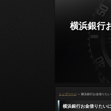
横浜銀行
トップページ
＞ 横浜銀行お金借りた
横浜銀行お金借りたい