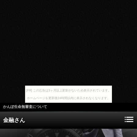
[PR] この広告は3ヶ月以上更新がないため表示されています。
ホームページを更新後24時間以内に表示されなくなります。
かんぽ生命無審査について
金融さん