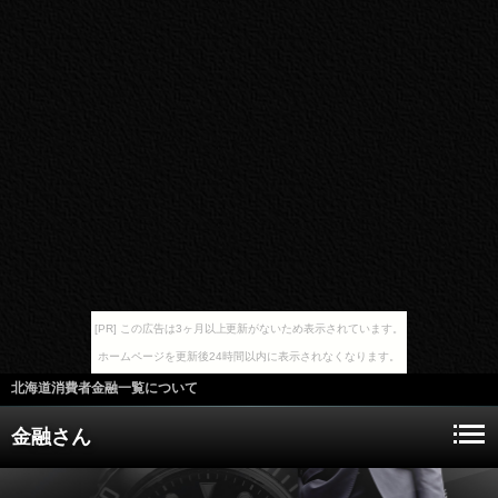
[PR] この広告は3ヶ月以上更新がないため表示されています。
ホームページを更新後24時間以内に表示されなくなります。
北海道消費者金融一覧について
金融さん