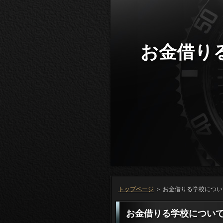
お金借り
トップページ
＞ お金借りる学校につい
お金借りる学校につい