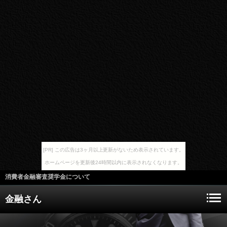
[PR] この広告は3ヶ月以上更新がないため表示されています。
ホームページを更新後24時間以内に表示されなくなります。
消費者金融審査奨学金について
金融さん