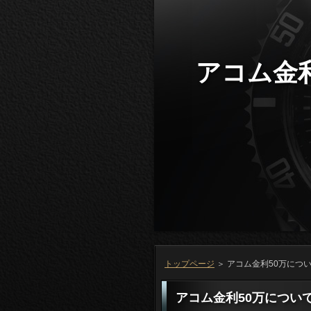
アコム金
トップページ
＞ アコム金利50万につ
アコム金利50万につい