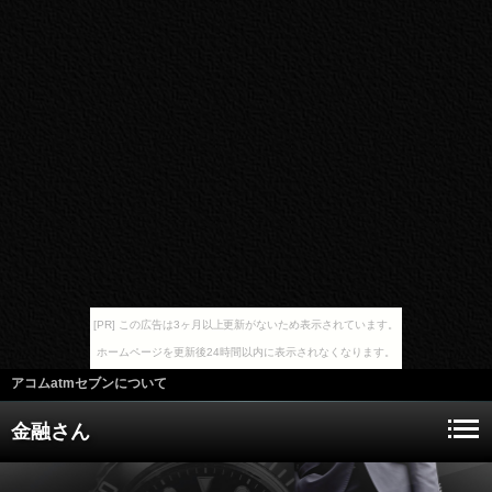
[PR] この広告は3ヶ月以上更新がないため表示されています。
ホームページを更新後24時間以内に表示されなくなります。
アコムatmセブンについて
金融さん