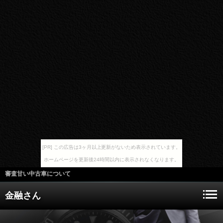
[PR] この広告は3ヶ月以上更新がないため表示されています。
ホームページを更新後24時間以内に表示されなくなります。
審査甘い中古車について
金融さん