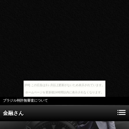
[PR] この広告は3ヶ月以上更新がないため表示されています。
ホームページを更新後24時間以内に表示されなくなります。
ブラジル特許無審査について
金融さん