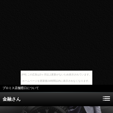
[PR] この広告は3ヶ月以上更新がないため表示されています。
ホームページを更新後24時間以内に表示されなくなります。
プロミス店舗窓口について
金融さん