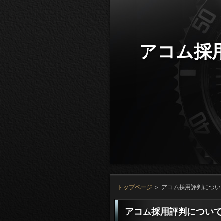
アコム採
トップページ
＞ アコム採用評判につい
アコム採用評判につい