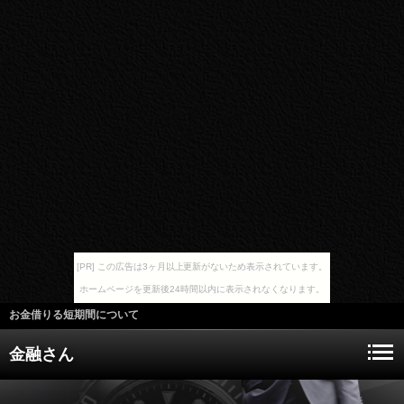
[PR] この広告は3ヶ月以上更新がないため表示されています。
ホームページを更新後24時間以内に表示されなくなります。
お金借りる短期間について
金融さん