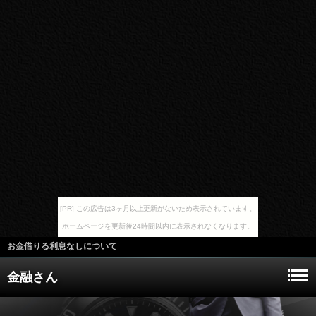
[PR] この広告は3ヶ月以上更新がないため表示されています。
ホームページを更新後24時間以内に表示されなくなります。
お金借りる利息なしについて
金融さん