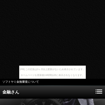
[PR] この広告は3ヶ月以上更新がないため表示されています。
ホームページを更新後24時間以内に表示されなくなります。
ソフトヤミ金無審査について
金融さん