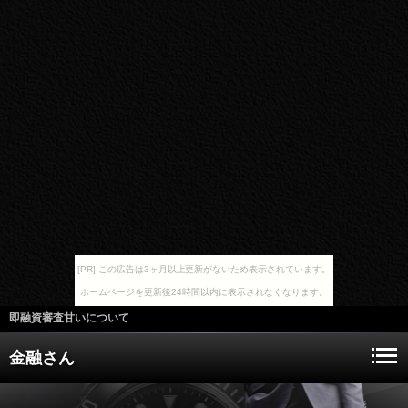
[PR] この広告は3ヶ月以上更新がないため表示されています。
ホームページを更新後24時間以内に表示されなくなります。
即融資審査甘いについて
金融さん