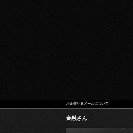
お金借りるメールについて
金融さん