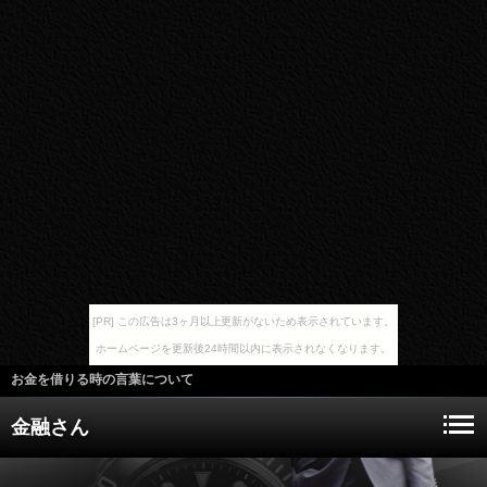
[PR] この広告は3ヶ月以上更新がないため表示されています。
ホームページを更新後24時間以内に表示されなくなります。
お金を借りる時の言葉について
金融さん