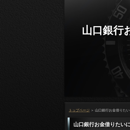
山口銀行
トップページ
＞ 山口銀行お金借りた
山口銀行お金借りたい