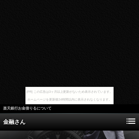
[PR] この広告は3ヶ月以上更新がないため表示されています。
ホームページを更新後24時間以内に表示されなくなります。
楽天銀行お金借りるについて
金融さん