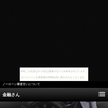
[PR] この広告は3ヶ月以上更新がないため表示されています。
ホームページを更新後24時間以内に表示されなくなります。
ノーローン審査甘いについて
金融さん