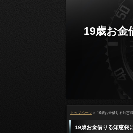
19歳お
トップページ
＞ 19歳お金借りる知恵
19歳お金借りる知恵袋