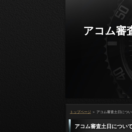
アコム審
トップページ
＞ アコム審査土日につい
アコム審査土日につい