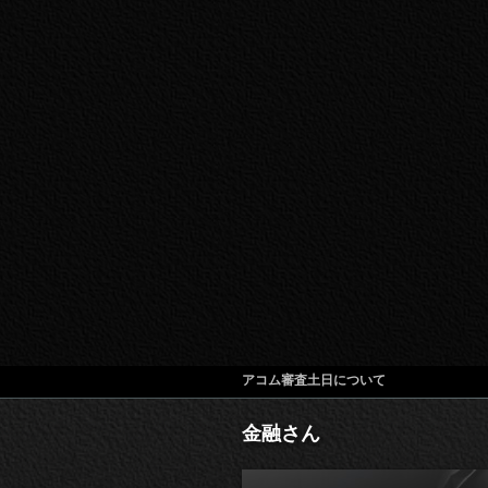
アコム審査土日について
金融さん