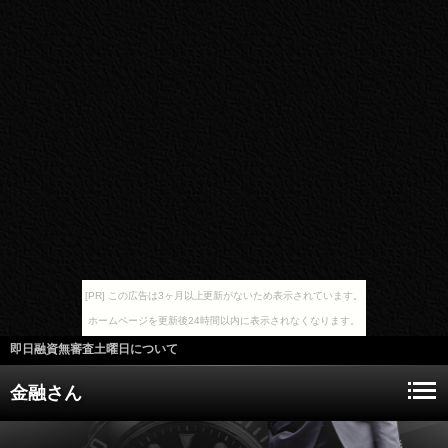
[PR] この広告は3ヶ月以上更新がないため表示されています。
ホームページを更新後24時間以内に表示されなくなります。
即日融資無審査土曜日について
金融さん