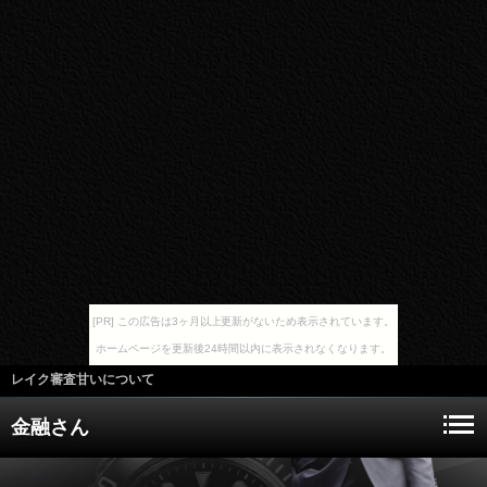
[PR] この広告は3ヶ月以上更新がないため表示されています。
ホームページを更新後24時間以内に表示されなくなります。
レイク審査甘いについて
金融さん