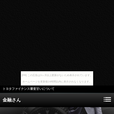
[PR] この広告は3ヶ月以上更新がないため表示されています。
ホームページを更新後24時間以内に表示されなくなります。
トヨタファイナンス審査甘いについて
金融さん