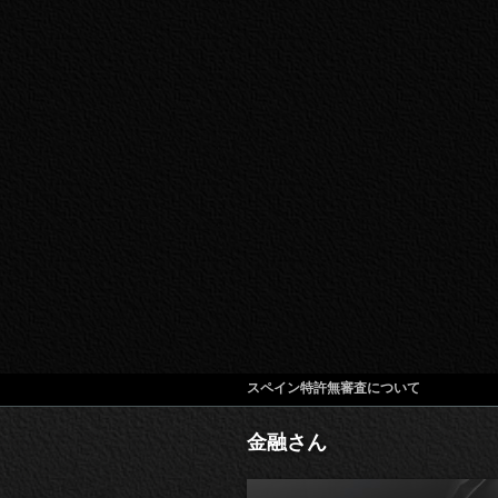
スペイン特許無審査について
金融さん