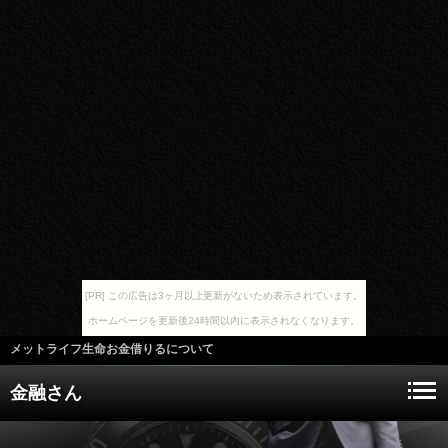
[PR] この広告は3ヶ月以上更新がないため表示されています。
ホームページを更新後24時間以内に表示されなくなります。
メットライフ生命お金借りるについて
金融さん