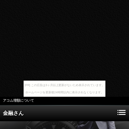
[PR] この広告は3ヶ月以上更新がないため表示されています。
ホームページを更新後24時間以内に表示されなくなります。
アコム増額について
金融さん