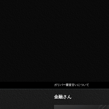
ガリバー審査甘いについて
金融さん