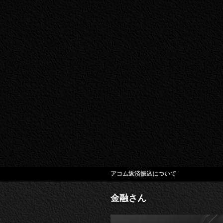
アコム返済振込について
金融さん