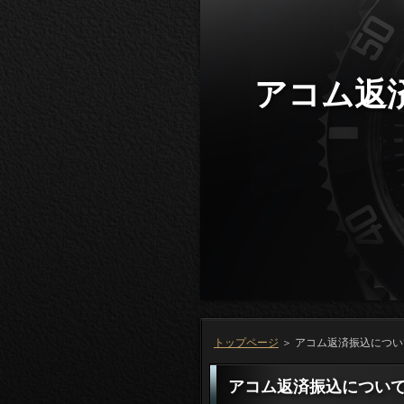
アコム返
トップページ
＞ アコム返済振込につい
アコム返済振込につい