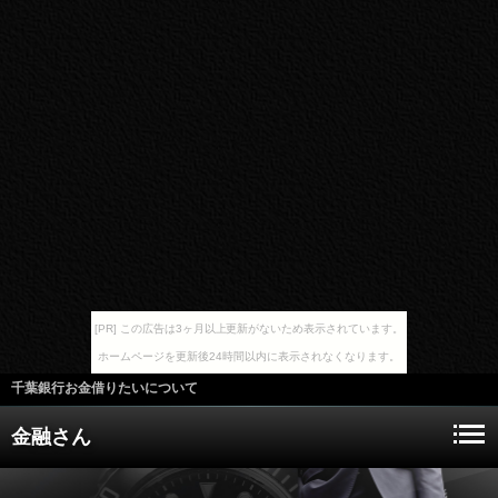
[PR] この広告は3ヶ月以上更新がないため表示されています。
ホームページを更新後24時間以内に表示されなくなります。
千葉銀行お金借りたいについて
金融さん