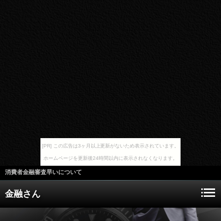
[PR] この広告は3ヶ月以上更新がないため表示されています。
ホームページを更新後24時間以内に表示されなくなります。
消費者金融審査早いについて
金融さん