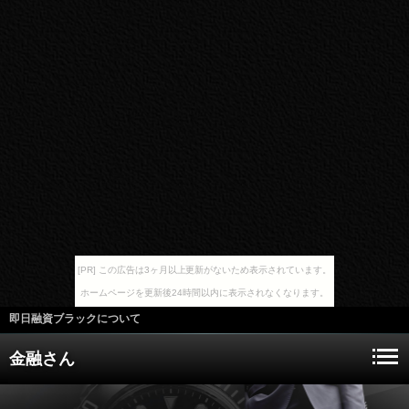
[PR] この広告は3ヶ月以上更新がないため表示されています。
ホームページを更新後24時間以内に表示されなくなります。
即日融資ブラックについて
金融さん