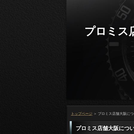
プロミス
トップページ
＞ プロミス店舗大阪につ
プロミス店舗大阪につ