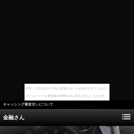
[PR] この広告は3ヶ月以上更新がないため表示されています。
ホームページを更新後24時間以内に表示されなくなります。
キャッシング審査甘いについて
金融さん