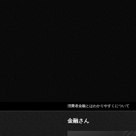
消費者金融とはわかりやすくについて
金融さん