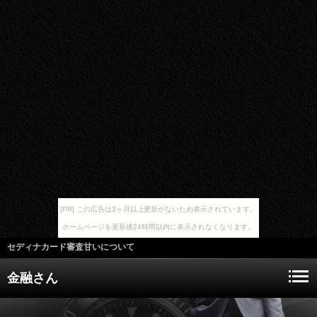
[PR] この広告は3ヶ月以上更新がないため表示されています。
ホームページを更新後24時間以内に表示されなくなります。
セディナカード審査甘いについて
金融さん