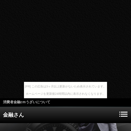
[PR] この広告は3ヶ月以上更新がないため表示されています。
ホームページを更新後24時間以内に表示されなくなります。
消費者金融cmうざいについて
金融さん