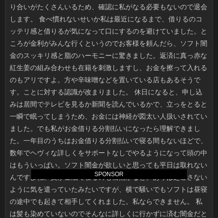
SPONSOR