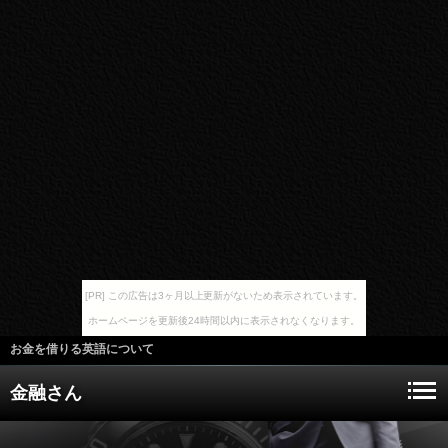
[PR] この広告は3ヶ月以上更新がないため表示されています。
ホームページを更新後24時間以内に表示されなくなります。
お金を借りる英語について
金融さん